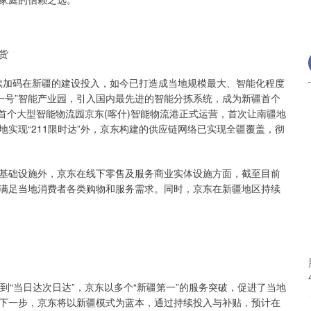
货
续加码在新疆的建设投入，如今已打造成当地规模最大、智能化程度
洲一号”智能产业园，引入国内最先进的智能分拣系统，成为新疆首个
区首个大型智能物流园京东(喀什)智能物流港正式运营，首次让南疆地
实现“211限时达”外，京东构建的供应链网络已实现全疆覆盖，彻
。
础设施外，京东在线下零售及服务商业实体设施方面，截至目前
分满足当地消费者各类购物和服务需求。同时，京东在新疆地区持续
到“当日达次日达”，京东以多个“新疆第一”的服务突破，促进了当地
下一步，京东将以新疆模式为蓝本，通过持续投入与补贴，预计在