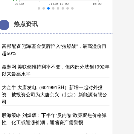
热点资讯
富邦配资 冠军基金复牌陷入“拉锯战”，最高溢价再
超50%
赢翻网 美联储维持利率不变，但内部分歧创1992年
以来最高水平
大金牛 大唐发电（601991SH）新增一起对外投
资，被投资公司为大唐京兴（北京）新能源有限公
司
股海策略 刘煜辉：下半年“反内卷”政策聚焦价格弹
性，化工或迎涨价潮，通缩资产需警惕