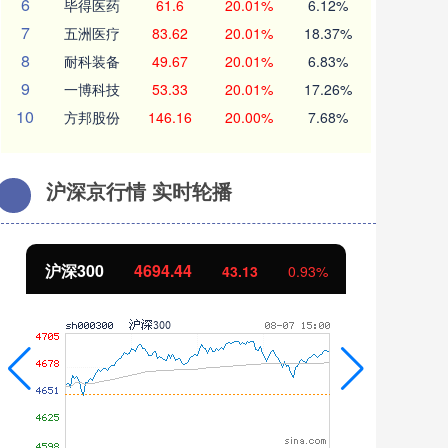
6
毕得医药
61.6
20.01%
6.12%
7
五洲医疗
83.62
20.01%
18.37%
8
耐科装备
49.67
20.01%
6.83%
9
一博科技
53.33
20.01%
17.26%
10
方邦股份
146.16
20.00%
7.68%
沪深京行情 实时轮播
北证50
1134.24
创
11.37
1.01%