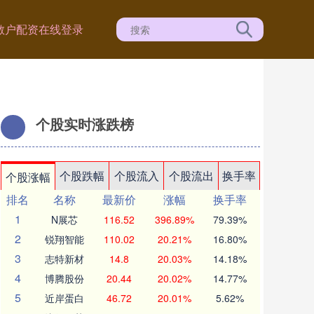
散户配资在线登录
个股实时涨跌榜
个股跌幅
个股流入
个股流出
换手率
个股涨幅
排名
名称
最新价
涨幅
换手率
1
N展芯
116.52
396.89%
79.39%
2
锐翔智能
110.02
20.21%
16.80%
3
志特新材
14.8
20.03%
14.18%
4
博腾股份
20.44
20.02%
14.77%
5
近岸蛋白
46.72
20.01%
5.62%