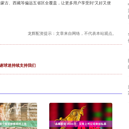
、内蒙古、西藏等偏远五省区全覆盖，让更多用户享受到“又好又便
龙辉配资提示：文章来自网络，不代表本站观点。
感谢球迷持续支持我们