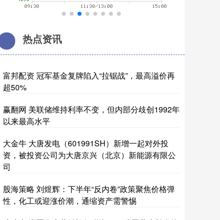
热点资讯
富邦配资 冠军基金复牌陷入“拉锯战”，最高溢价再
超50%
赢翻网 美联储维持利率不变，但内部分歧创1992年
以来最高水平
大金牛 大唐发电（601991SH）新增一起对外投
资，被投资公司为大唐京兴（北京）新能源有限公
司
股海策略 刘煜辉：下半年“反内卷”政策聚焦价格弹
性，化工或迎涨价潮，通缩资产需警惕