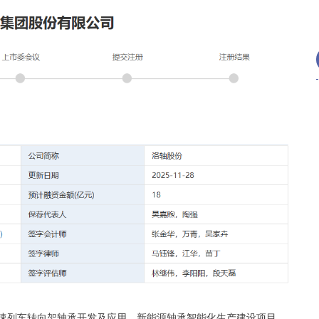
高速列车转向架轴承开发及应用、新能源轴承智能化生产建设项目、