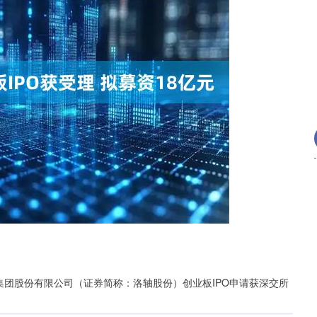
深证成指
14311.01
02%
200.89
1.42%
承集团股份有限公司（证券简称：洛轴股份）创业板IPO申请获深交所