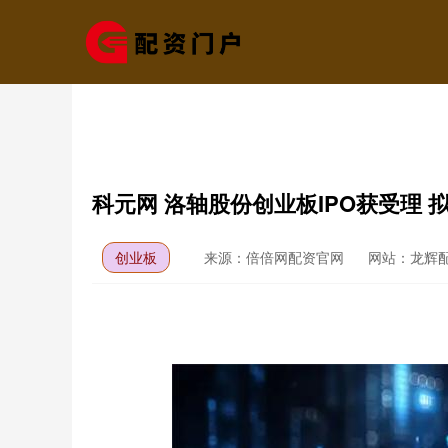
科元网 洛轴股份创业板IPO获受理 
创业板
来源：倍倍网配资官网
网站：龙辉