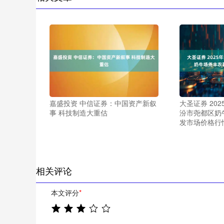
嘉盛投资 中信证券：中国资产新叙
大圣证券 20
事 科技制造大重估
汾市尧都区奶
发市场价格行
相关评论
本文评分
*