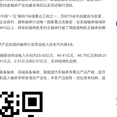
型转盘轴承产业化建设项目以及偿还银行贷款。
中国“一五”期间156项重点工程之一，历经70余年的建设与发展，
企业前列，拥有轴承行业唯一国家重点实验室，在高端轴承领域研
40%以上，研发的盾构机系列主轴承打破了我国盾构机主轴承依赖
轴承产品在国内轴承行业营业收入排名均为第4名。
轴股份营业收入分别为33.42亿元、44.41亿元、46.75亿元和28.21
31亿元、2.51亿元和2.57亿元，呈持续增长趋势。
装备轴承、高端装备轴承、新能源汽车轴承等重点产品产能，提升
机器人轴承等研发项目产业化，丰富产品矩阵；优化资本结构、提