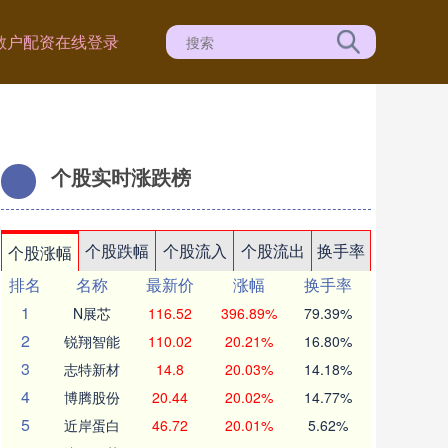
散户配资在线登录
个股实时涨跌榜
个股跌幅
个股流入
个股流出
换手率
个股涨幅
排名
名称
最新价
涨幅
换手率
1
N展芯
116.52
396.89%
79.39%
2
锐翔智能
110.02
20.21%
16.80%
3
志特新材
14.8
20.03%
14.18%
4
博腾股份
20.44
20.02%
14.77%
5
近岸蛋白
46.72
20.01%
5.62%