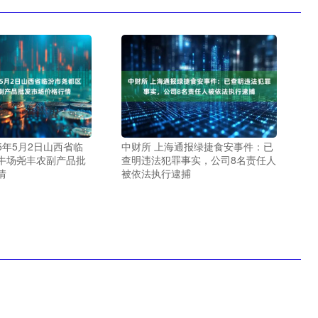
25年5月2日山西省临
中财所 上海通报绿捷食安事件：已
牛场尧丰农副产品批
查明违法犯罪事实，公司8名责任人
情
被依法执行逮捕