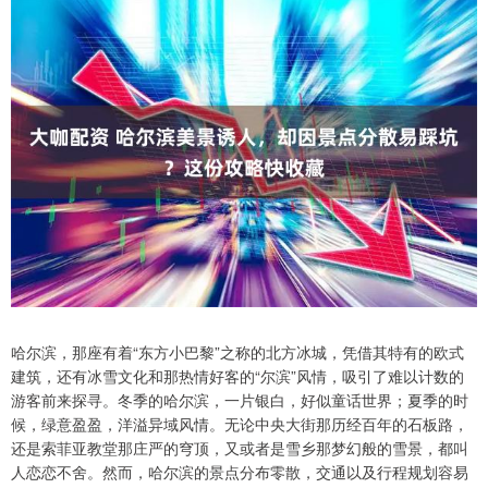
哈尔滨，那座有着“东方小巴黎”之称的北方冰城，凭借其特有的欧式
建筑，还有冰雪文化和那热情好客的“尔滨”风情，吸引了难以计数的
游客前来探寻。冬季的哈尔滨，一片银白，好似童话世界；夏季的时
候，绿意盈盈，洋溢异域风情。无论中央大街那历经百年的石板路，
还是索菲亚教堂那庄严的穹顶，又或者是雪乡那梦幻般的雪景，都叫
人恋恋不舍。然而，哈尔滨的景点分布零散，交通以及行程规划容易