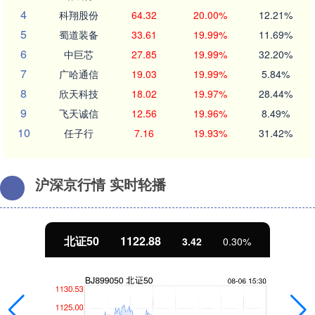
4
科翔股份
64.32
20.00%
12.21%
5
蜀道装备
33.61
19.99%
11.69%
6
中巨芯
27.85
19.99%
32.20%
7
广哈通信
19.03
19.99%
5.84%
8
欣天科技
18.02
19.97%
28.44%
9
飞天诚信
12.56
19.96%
8.49%
10
任子行
7.16
19.93%
31.42%
沪深京行情 实时轮播
北证50
1122.88
3.42
0.30%