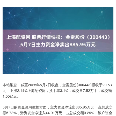
本站消息，截至2025年5月7日收盘，金雷股份(300443)报收于20.53
元，上涨2.14%上海配资网，换手率3.1%，成交量7.52万手，成交额
1.55亿元。
5月7日的资金流向数据方面，主力资金净流出885.95万元，占总成交
额5.73%，游资资金净流入44.91万元，占总成交额0.29%，散户资金