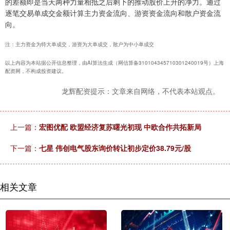
的差额即是当天两种力量相抵之后剩下的推动股价上升的净力。通过
逐笔交易单成交金额计算主力资金流向、游资资金流向和散户资金流
向。
注：主力资金为特大单成交，游资为大单成交，散户为中小单成交
以上内容为本站据公开信息整理，由AI算法生成（网信算备310104345710301240019号）上海
配资网，不构成投资建议。
龙辉配资提示：文章来自网络，不代表本站观点。
上一篇：
宏图优配 欧盟经济复苏曙光初现 中欧合作共拓新局
下一篇：
七星 伟创电气股东询价转让初步定价38.79元/股
相关文章