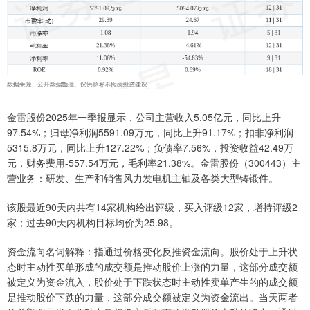
金雷股份2025年一季报显示，公司主营收入5.05亿元，同比上升
97.54%；归母净利润5591.09万元，同比上升91.17%；扣非净利润
5315.8万元，同比上升127.22%；负债率7.56%，投资收益42.49万
元，财务费用-557.54万元，毛利率21.38%。金雷股份（300443）主
营业务：研发、生产和销售风力发电机主轴及各类大型铸锻件。
该股最近90天内共有14家机构给出评级，买入评级12家，增持评级2
家；过去90天内机构目标均价为25.98。
资金流向名词解释：指通过价格变化反推资金流向。股价处于上升状
态时主动性买单形成的成交额是推动股价上涨的力量，这部分成交额
被定义为资金流入，股价处于下跌状态时主动性卖单产生的的成交额
是推动股价下跌的力量，这部分成交额被定义为资金流出。当天两者