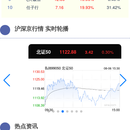
10
任子行
7.16
19.93%
31.42%
沪深京行情 实时轮播
北证50
1122.88
3.42
0.30%
热点资讯