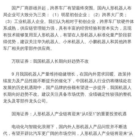
国产厂商群雄并起，跨界车厂有望最终突围。国内人形机器人布
局企业可大致分为三类：（1）明星初创企业；（2）跨界大厂类；
（3）工业机器人企业。我们认为相对于初创企业，跨界车厂软硬件体
系成熟，供应链管理能力强，具有丰富的经营经验和资本实力，且现
有技术能够复用至人形机器人，有望在人形机器人标准化量产阶段获
得优势，建议关注华为机器人、小米机器人、小鹏机器人和其他跨界
车厂相关的零部件供应商。
万联证券：我国机器人长期向好趋势不改
9 月我国机器人产量维持稳健增长，在国内外需求回暖、政策持
续发力及产品性能不断提升的催化下，中国机器人行业仍将继续处在
发展的历史机遇期中，国产品牌的份额有望进一步提升，我国机器人
长期向好趋势不改。建议关注具备市场优势、业绩确定性较强的整机
龙头及零部件龙头公司。
国海证券：人形机器人产业链将迎来“从0至1”的重要投资机遇
电动化与智能化浪潮下，国内外人形机器人产品问世并不断迭
代，有望开辟比汽车更广阔的市场空间，人形机器人产业链将迎来“从