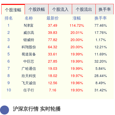
个股跌幅
个股流入
个股流出
换手率
个股涨幅
排名
名称
最新价
涨幅
换手率
1
N津富
37.49
114.72%
77.46%
2
威尔高
39.83
20.01%
17.76%
3
锴威特
77.82
20.00%
1.17%
4
科翔股份
64.32
20.00%
12.21%
5
蜀道装备
33.61
19.99%
11.69%
6
中巨芯
27.85
19.99%
32.20%
7
广哈通信
19.03
19.99%
5.84%
8
欣天科技
18.02
19.97%
28.44%
9
飞天诚信
12.56
19.96%
8.49%
10
任子行
7.16
19.93%
31.42%
沪深京行情 实时轮播