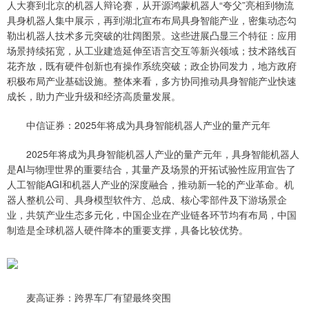
人大赛到北京的机器人辩论赛，从开源鸿蒙机器人“夸父”亮相到物流
具身机器人集中展示，再到湖北宣布布局具身智能产业，密集动态勾
勒出机器人技术多元突破的壮阔图景。这些进展凸显三个特征：应用
场景持续拓宽，从工业建造延伸至语言交互等新兴领域；技术路线百
花齐放，既有硬件创新也有操作系统突破；政企协同发力，地方政府
积极布局产业基础设施。整体来看，多方协同推动具身智能产业快速
成长，助力产业升级和经济高质量发展。
中信证券：2025年将成为具身智能机器人产业的量产元年
2025年将成为具身智能机器人产业的量产元年，具身智能机器人
是AI与物理世界的重要结合，其量产及场景的开拓试验性应用宣告了
人工智能AGI和机器人产业的深度融合，推动新一轮的产业革命。机
器人整机公司、具身模型软件方、总成、核心零部件及下游场景企
业，共筑产业生态多元化，中国企业在产业链各环节均有布局，中国
制造是全球机器人硬件降本的重要支撑，具备比较优势。
麦高证券：跨界车厂有望最终突围