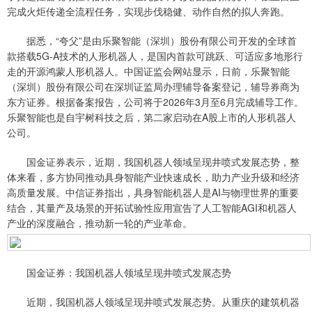
完成火炬传递全流程任务，实现步伐稳健、动作自然的拟人奔跑。
据悉，“夸父”是由乐聚智能（深圳）股份有限公司开发的全球首
款搭载5G-A技术的人形机器人，是国内首款可跳跃、可适应多地形行
走的开源鸿蒙人形机器人。中国证监会网站显示，日前，乐聚智能
（深圳）股份有限公司在深圳证监局办理辅导备案登记，辅导券商为
东方证券。根据备案报告，公司将于2026年3月至6月完成辅导工作。
乐聚智能也是自宇树科技之后，第二家启动在A股上市的人形机器人
公司。
国金证券表示，近期，我国机器人领域呈现井喷式发展态势，整
体来看，多方协同推动具身智能产业快速成长，助力产业升级和经济
高质量发展。中信证券指出，具身智能机器人是AI与物理世界的重要
结合，其量产及场景的开拓试验性应用宣告了人工智能AGI和机器人
产业的深度融合，推动新一轮的产业革命。
国金证券：我国机器人领域呈现井喷式发展态势
近期，我国机器人领域呈现井喷式发展态势。从重庆的建筑机器