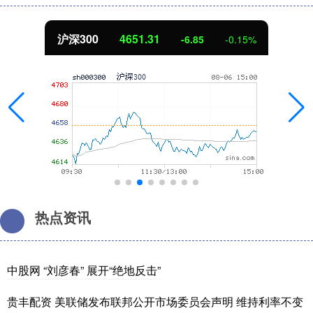
沪深300
4651.31
-6.85
-0.15%
热点资讯
中股网 “刘彦春” 展开“绝地反击”
贵丰配资 美联储发布联邦公开市场委员会声明 维持利率不变