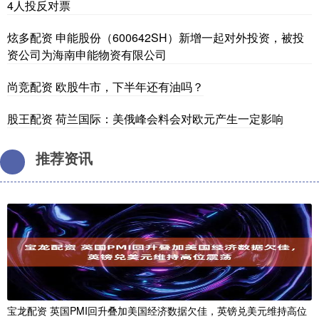
4人投反对票
炫多配资 申能股份（600642SH）新增一起对外投资，被投
资公司为海南申能物资有限公司
尚竞配资 欧股牛市，下半年还有油吗？
股王配资 荷兰国际：美俄峰会料会对欧元产生一定影响
推荐资讯
宝龙配资 英国PMI回升叠加美国经济数据欠佳，英镑兑美元维持高位