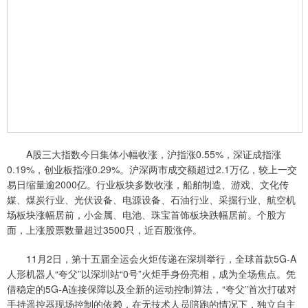
A股三大指数今日集体小幅收涨，沪指涨0.55%，深证成指涨
0.19%，创业板指涨0.29%。沪深两市成交额超过2.1万亿，较上一交
易日缩量逾2000亿。行业板块多数收涨，船舶制造、游戏、文化传
媒、煤炭行业、光伏设备、电源设备、石油行业、采掘行业、航空机
场板块涨幅居前，小金属、电池、珠宝首饰板块跌幅居前。个股方
面，上涨股票数量超过3500只，近百股涨停。
11月2日，第十五届全运会火炬传递在深圳举行，全球首款5G-A
人形机器人“夸父”以深圳站“0号”火炬手身份亮相，成为全场焦点。凭
借稳定的5G-A连接保障以及全新的运动控制算法，“夸父”首次打破对
手持遥控器现场控制的依赖，在无技术人员陪跑的情况下，独立自主