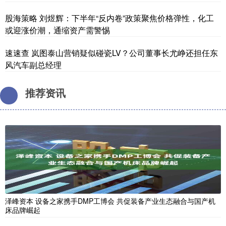
股海策略 刘煜辉：下半年“反内卷”政策聚焦价格弹性，化工
或迎涨价潮，通缩资产需警惕
速速查 岚图泰山营销疑似碰瓷LV？公司董事长尤峥还担任东
风汽车副总经理
推荐资讯
泽峰资本 设备之家携手DMP工博会 共促装备产业生态融合与国产机
床品牌崛起