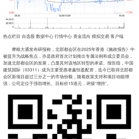
热点栏目 自选股 数据中心 行情中心 资金流向 模拟交易 客户端
摩根大通发布研报称，北部都会区在2025年香港《施政报告》中
被提升为战略焦点，亦是政府首次计划推出专属法例和成立委员会，
加速北部都会区的发展，凸显其对该地区转型的承诺。报告指，中国
建筑国际（03311）成为主要受惠者鑫恒盈配资，迄今已取得北部都
会区新项目超过三分之一的市场份额，随着政策支持和项目动能增
强，公司定位于强劲增长。目标价15港元，评级“增持”。