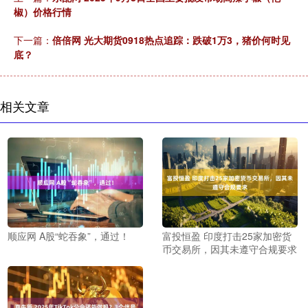
椒）价格行情
下一篇：
倍倍网 光大期货0918热点追踪：跌破1万3，猪价何时见
底？
相关文章
顺应网 A股“蛇吞象”，通过！
富投恒盈 印度打击25家加密货
币交易所，因其未遵守合规要求