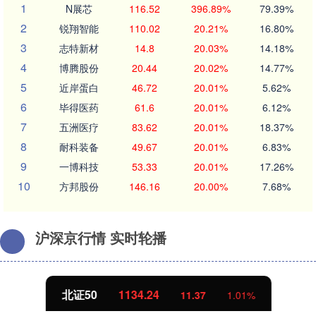
1
N展芯
116.52
396.89%
79.39%
2
锐翔智能
110.02
20.21%
16.80%
3
志特新材
14.8
20.03%
14.18%
4
博腾股份
20.44
20.02%
14.77%
5
近岸蛋白
46.72
20.01%
5.62%
6
毕得医药
61.6
20.01%
6.12%
7
五洲医疗
83.62
20.01%
18.37%
8
耐科装备
49.67
20.01%
6.83%
9
一博科技
53.33
20.01%
17.26%
10
方邦股份
146.16
20.00%
7.68%
沪深京行情 实时轮播
北证50
1134.24
11.37
1.01%