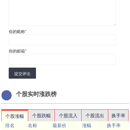
你的昵称
*
你的邮箱
*
提交评论
个股实时涨跌榜
个股跌幅
个股流入
个股流出
换手率
个股涨幅
排名
名称
最新价
涨幅
换手率