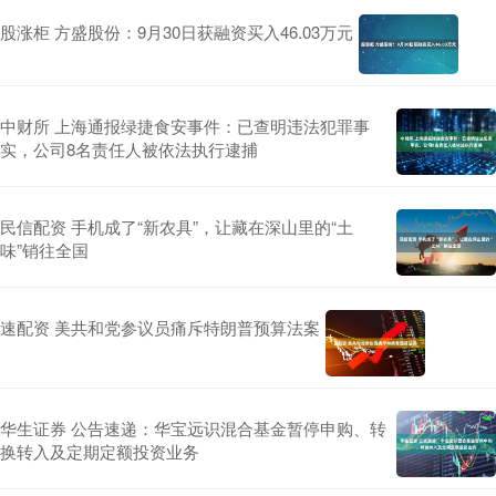
股涨柜 方盛股份：9月30日获融资买入46.03万元
中财所 上海通报绿捷食安事件：已查明违法犯罪事
实，公司8名责任人被依法执行逮捕
民信配资 手机成了“新农具”，让藏在深山里的“土
味”销往全国
速配资 美共和党参议员痛斥特朗普预算法案
华生证券 公告速递：华宝远识混合基金暂停申购、转
换转入及定期定额投资业务