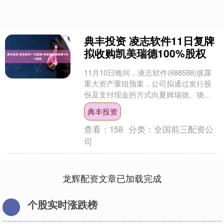
典丰投资 凌志软件11日复牌
拟收购凯美瑞德100%股权
11月10日晚间，凌志软件(688588)披露
重大资产重组预案，公司拟通过发行股
份及支付现金的方式向夏姆瑞德、饶谿
等20名交易对方购买其合计持有的凯美
典丰投资
瑞德100....
查看：
158
分类：
全国前三配资公
司
龙辉配资文章已加载完成
个股实时涨跌榜