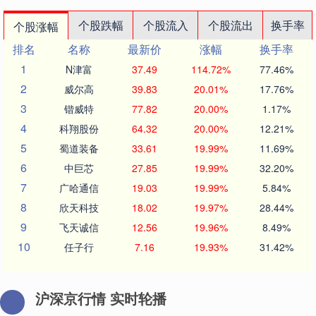
个股跌幅
个股流入
个股流出
换手率
个股涨幅
排名
名称
最新价
涨幅
换手率
1
N津富
37.49
114.72%
77.46%
2
威尔高
39.83
20.01%
17.76%
3
锴威特
77.82
20.00%
1.17%
4
科翔股份
64.32
20.00%
12.21%
5
蜀道装备
33.61
19.99%
11.69%
6
中巨芯
27.85
19.99%
32.20%
7
广哈通信
19.03
19.99%
5.84%
8
欣天科技
18.02
19.97%
28.44%
9
飞天诚信
12.56
19.96%
8.49%
10
任子行
7.16
19.93%
31.42%
沪深京行情 实时轮播