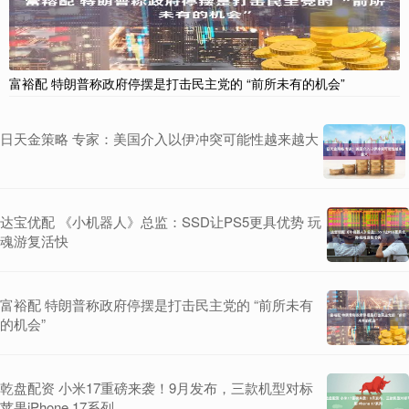
富裕配 特朗普称政府停摆是打击民主党的 “前所未有的机会”
日天金策略 专家：美国介入以伊冲突可能性越来越大
达宝优配 《小机器人》总监：SSD让PS5更具优势 玩
魂游复活快
富裕配 特朗普称政府停摆是打击民主党的 “前所未有
的机会”
乾盘配资 小米17重磅来袭！9月发布，三款机型对标
苹果iPhone 17系列