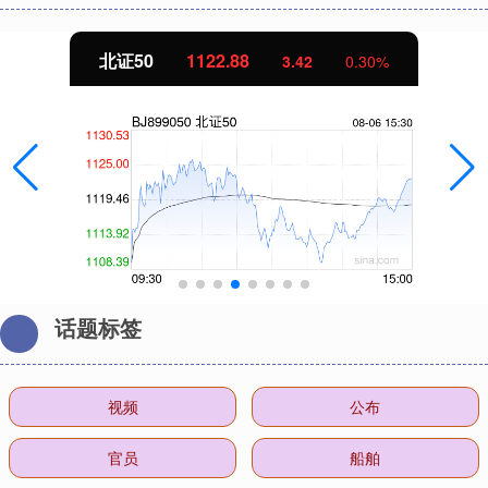
北证50
1122.88
3.42
0.30%
话题标签
视频
公布
官员
船舶