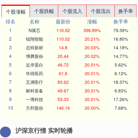
个股跌幅
个股流入
个股流出
换手率
个股涨幅
排名
名称
最新价
涨幅
换手率
1
N展芯
116.52
396.89%
79.39%
2
锐翔智能
110.02
20.21%
16.80%
3
志特新材
14.8
20.03%
14.18%
4
博腾股份
20.44
20.02%
14.77%
5
近岸蛋白
46.72
20.01%
5.62%
6
毕得医药
61.6
20.01%
6.12%
7
五洲医疗
83.62
20.01%
18.37%
8
耐科装备
49.67
20.01%
6.83%
9
一博科技
53.33
20.01%
17.26%
10
方邦股份
146.16
20.00%
7.68%
沪深京行情 实时轮播