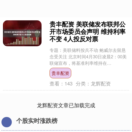
贵丰配资 美联储发布联邦公
开市场委员会声明 维持利率
不变 4人投反对票
专题：美联储料按兵不动 鲍威尔去留悬
念受关注 北京时间4月30日凌晨2：00美
联储宣布，将基准利率维持在
3.50%-3.75%不变，连续第三次会议按兵
贵丰配资
不动，符合....
查看：
143
分类：
龙辉配资
龙辉配资文章已加载完成
个股实时涨跌榜