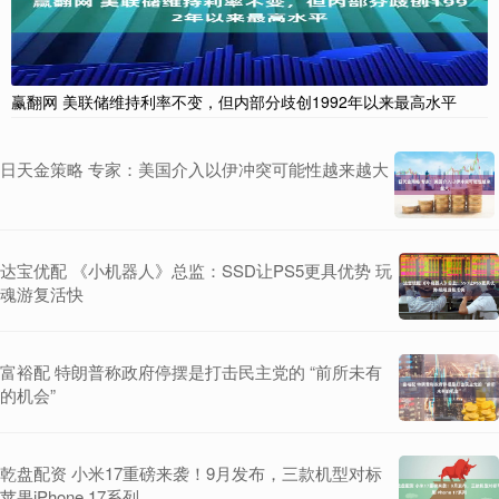
赢翻网 美联储维持利率不变，但内部分歧创1992年以来最高水平
日天金策略 专家：美国介入以伊冲突可能性越来越大
达宝优配 《小机器人》总监：SSD让PS5更具优势 玩
魂游复活快
富裕配 特朗普称政府停摆是打击民主党的 “前所未有
的机会”
乾盘配资 小米17重磅来袭！9月发布，三款机型对标
苹果iPhone 17系列