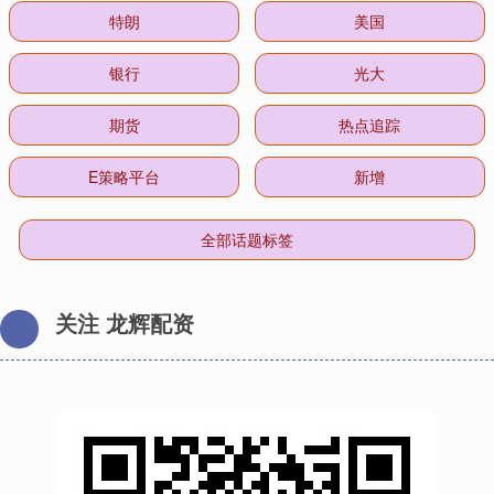
特朗
美国
银行
光大
期货
热点追踪
E策略平台
新增
全部话题标签
关注 龙辉配资