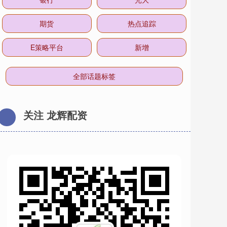
期货
热点追踪
E策略平台
新增
全部话题标签
关注 龙辉配资