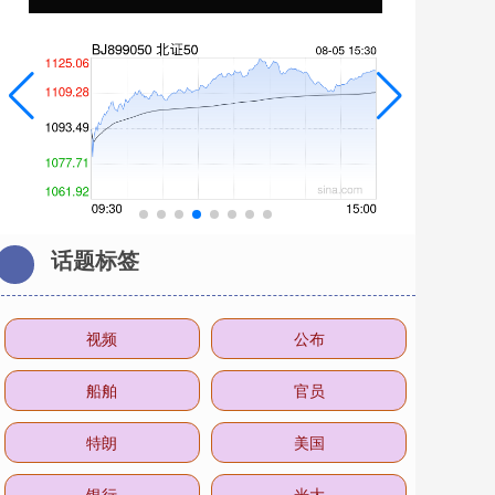
话题标签
视频
公布
船舶
官员
特朗
美国
银行
光大