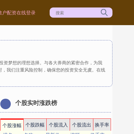
散户配资在线登录
现投资梦想的理想选择。与各大券商的紧密合作，为我
时，我们注重风险控制，确保您的投资安全无虞。在线
个股实时涨跌榜
个股跌幅
个股流入
个股流出
换手率
个股涨幅