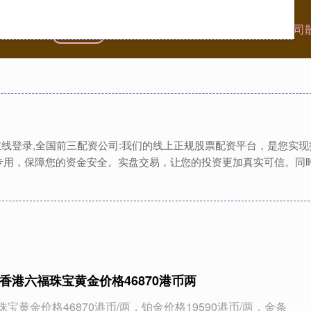
首页
龙辉配资
配资炒股公司
全国前三配资公司
资在线登录,全国前三配资公司:我们的线上正规股票配资平台，是您实
专用，保障您的资金安全。实盘交易，让您的投资更加真实可信。同
日香港六福珠宝黄金价格46870港币两
珠宝黄金价格46870港币/两，铂金价格19590港币/两，金条