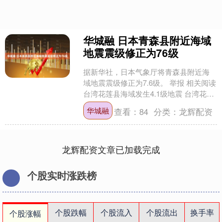
华城融 日本青森县附近海域
地震震级修正为76级
据新华社，日本气象厅将青森县附近海
域地震震级修正为7.6级。 举报 相关阅读
台湾花莲县海域发生4.1级地震 台湾花莲
县海域发生4.1级地震 66 10-08 ....
华城融
查看：
84
分类：
龙辉配资
龙辉配资文章已加载完成
个股实时涨跌榜
个股跌幅
个股流入
个股流出
换手率
个股涨幅