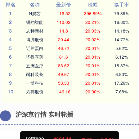
排名
名称
最新价
涨幅
换手率
1
N展芯
116.52
396.89%
79.39%
2
锐翔智能
110.02
20.21%
16.80%
3
志特新材
14.8
20.03%
14.18%
4
博腾股份
20.44
20.02%
14.77%
5
近岸蛋白
46.72
20.01%
5.62%
6
毕得医药
61.6
20.01%
6.12%
7
五洲医疗
83.62
20.01%
18.37%
8
耐科装备
49.67
20.01%
6.83%
9
一博科技
53.33
20.01%
17.26%
10
方邦股份
146.16
20.00%
7.68%
沪深京行情 实时轮播