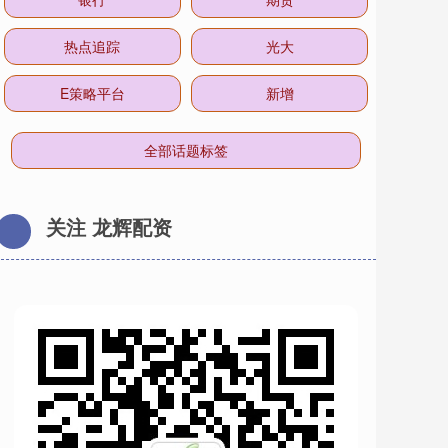
热点追踪
光大
E策略平台
新增
全部话题标签
关注 龙辉配资