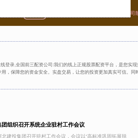
首页
龙辉配资
配资炒股公司
全国前三配资公司
资在线登录,全国前三配资公司:我们的线上正规股票配资平台，是您实
专用，保障您的资金安全。实盘交易，让您的投资更加真实可信。同
集团组织召开系统企业驻村工作会议
日，河北建投集团召开驻村工作会议，会议以“高标准巩固拓展脱