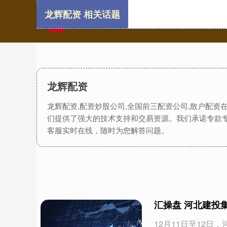
龙辉配资 相关话题
龙辉配资
龙辉配资,配资炒股公司,全国前三配资公司,散户配
们提供了强大的技术支持和交易资源。我们承诺专款
客服实时在线，随时为您解答问题。
汇操盘 河北建投
12月11日至12