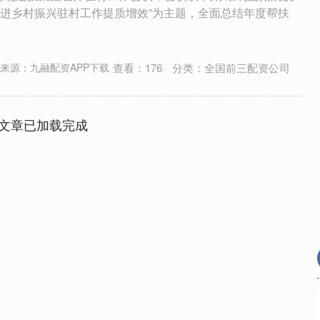
进乡村振兴驻村工作提质增效”为主题，全面总结年度帮扶
查看：
176
分类：
全国前三配资公司
来源：九融配资APP下载
文章已加载完成
沪深300
4694.44
.42%
43.13
0.93%