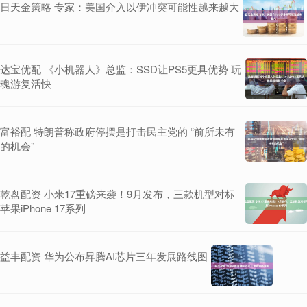
日天金策略 专家：美国介入以伊冲突可能性越来越大
达宝优配 《小机器人》总监：SSD让PS5更具优势 玩
魂游复活快
富裕配 特朗普称政府停摆是打击民主党的 “前所未有
的机会”
乾盘配资 小米17重磅来袭！9月发布，三款机型对标
苹果iPhone 17系列
益丰配资 华为公布昇腾AI芯片三年发展路线图