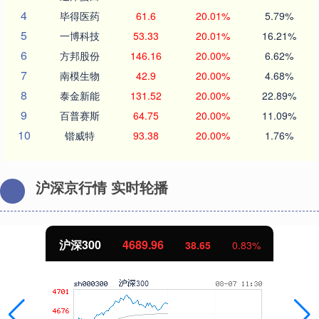
4
毕得医药
61.6
20.01%
5.79%
5
一博科技
53.33
20.01%
16.21%
6
方邦股份
146.16
20.00%
6.62%
7
南模生物
42.9
20.00%
4.68%
8
泰金新能
131.52
20.00%
22.89%
9
百普赛斯
64.75
20.00%
11.09%
10
锴威特
93.38
20.00%
1.76%
沪深京行情 实时轮播
沪深300
4689.96
38.65
0.83%