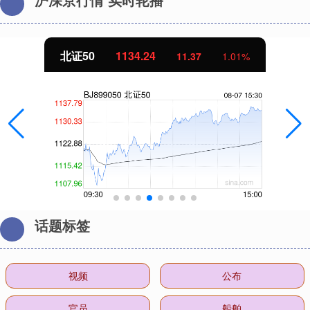
北证50
1134.24
11.37
1.01%
话题标签
视频
公布
官员
船舶