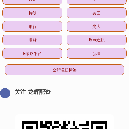
特朗
美国
银行
光大
期货
热点追踪
E策略平台
新增
全部话题标签
关注 龙辉配资