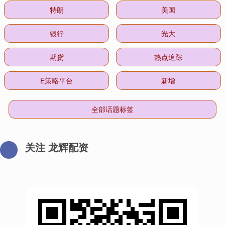
特朗
美国
银行
光大
期货
热点追踪
E策略平台
新增
全部话题标签
关注 龙辉配资