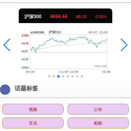
沪深300
4694.44
43.13
0.93%
话题标签
视频
公布
官员
船舶