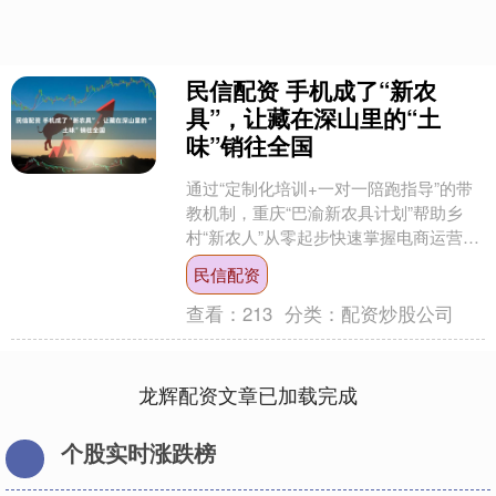
民信配资 手机成了“新农
具”，让藏在深山里的“土
味”销往全国
通过“定制化培训+一对一陪跑指导”的带
教机制，重庆“巴渝新农具计划”帮助乡
村“新农人”从零起步快速掌握电商运营能
力。在培养具备现代经营能力创业者的
民信配资
同时，助推流量....
查看：
213
分类：
配资炒股公司
龙辉配资文章已加载完成
个股实时涨跌榜