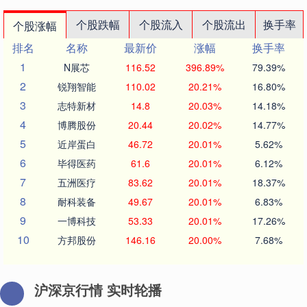
个股跌幅
个股流入
个股流出
换手率
个股涨幅
排名
名称
最新价
涨幅
换手率
1
N展芯
116.52
396.89%
79.39%
2
锐翔智能
110.02
20.21%
16.80%
3
志特新材
14.8
20.03%
14.18%
4
博腾股份
20.44
20.02%
14.77%
5
近岸蛋白
46.72
20.01%
5.62%
6
毕得医药
61.6
20.01%
6.12%
7
五洲医疗
83.62
20.01%
18.37%
8
耐科装备
49.67
20.01%
6.83%
9
一博科技
53.33
20.01%
17.26%
10
方邦股份
146.16
20.00%
7.68%
沪深京行情 实时轮播