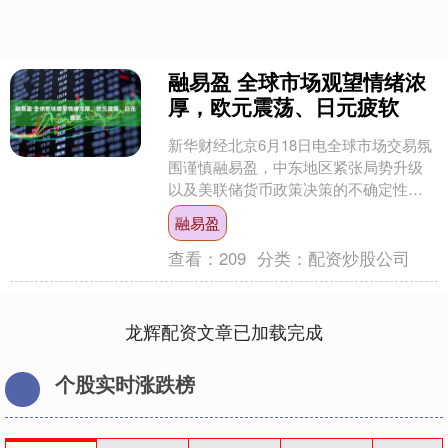
融易盈 全球市场观望情绪浓
厚，欧元震荡、日元疲软
新华财经北京6月18日电全球市场交易氛
围谨慎融易盈，中东地区紧张局势升级
以及美联储货币政策决策的不确定性，
投资者对股市和货币市场的投资态度转
融易盈
为观望。 美国作为能....
查看：
209
分类：
配资炒股公司
龙辉配资文章已加载完成
个股实时涨跌榜