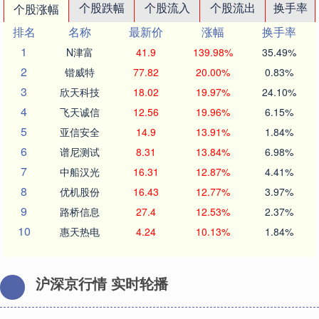
个股跌幅
个股流入
个股流出
换手率
个股涨幅
排名
名称
最新价
涨幅
换手率
1
N津富
41.9
139.98%
35.49%
2
锴威特
77.82
20.00%
0.83%
3
欣天科技
18.02
19.97%
24.10%
4
飞天诚信
12.56
19.96%
6.15%
5
亚信安全
14.9
13.91%
1.84%
6
谱尼测试
8.31
13.84%
6.98%
7
中船汉光
16.31
12.87%
4.41%
8
优机股份
16.43
12.77%
3.97%
9
路桥信息
27.4
12.53%
2.37%
10
惠天热电
4.24
10.13%
1.84%
沪深京行情 实时轮播