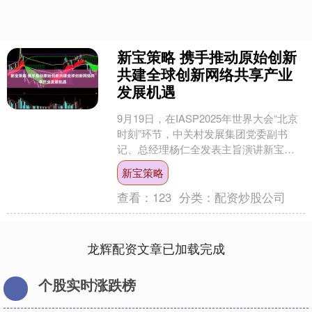
新宝策略 携手推动原始创新
共建全球创新网络共享产业
发展机遇
9月19日，在IASP2025年世界大会“北京
时刻”环节，中关村发展集团党委副书
记、总经理杨仁全发表主旨演讲新宝策
略，并向全球发出合作邀请，携手推动
新宝策略
原始创新、共....
查看：
123
分类：
配资炒股公司
龙辉配资文章已加载完成
个股实时涨跌榜