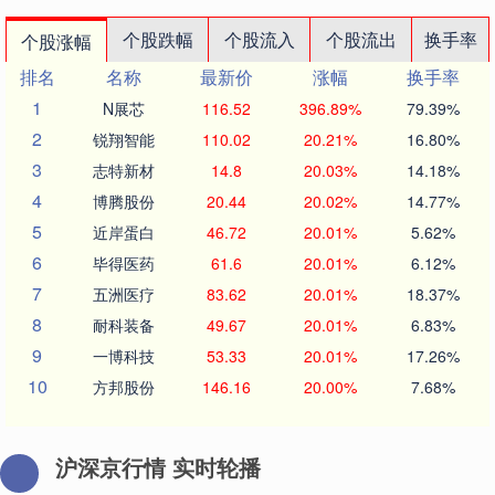
个股跌幅
个股流入
个股流出
换手率
个股涨幅
排名
名称
最新价
涨幅
换手率
1
N展芯
116.52
396.89%
79.39%
2
锐翔智能
110.02
20.21%
16.80%
3
志特新材
14.8
20.03%
14.18%
4
博腾股份
20.44
20.02%
14.77%
5
近岸蛋白
46.72
20.01%
5.62%
6
毕得医药
61.6
20.01%
6.12%
7
五洲医疗
83.62
20.01%
18.37%
8
耐科装备
49.67
20.01%
6.83%
9
一博科技
53.33
20.01%
17.26%
10
方邦股份
146.16
20.00%
7.68%
沪深京行情 实时轮播