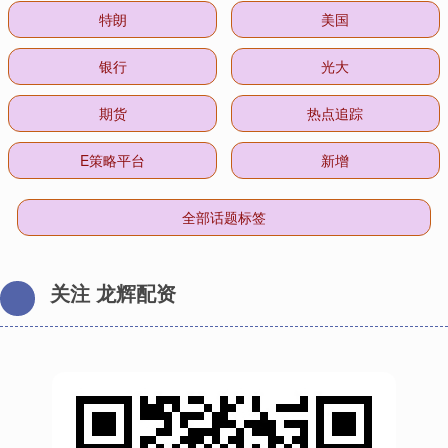
特朗
美国
银行
光大
期货
热点追踪
E策略平台
新增
全部话题标签
关注 龙辉配资