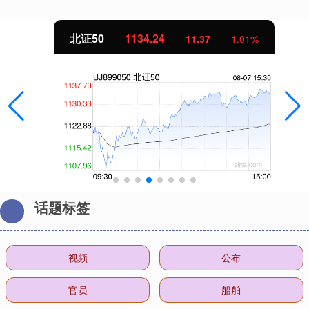
北证50
1134.24
11.37
1.01%
话题标签
视频
公布
官员
船舶