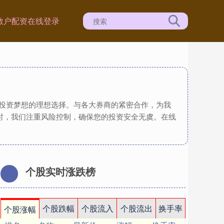
散户配资在线登录
现投资梦想的理想选择。与各大券商的紧密合作，为我
时，我们注重风险控制，确保您的投资安全无虞。在线
个股实时涨跌榜
个股跌幅
个股流入
个股流出
换手率
个股涨幅