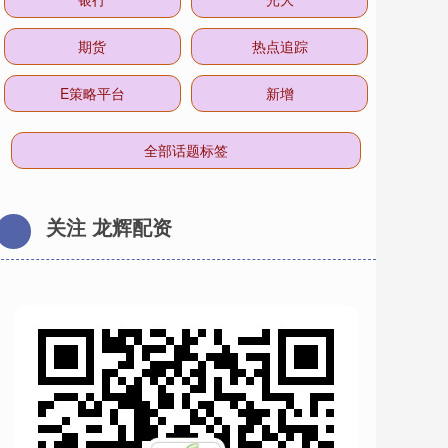
期货
热点追踪
E策略平台
新增
全部话题标签
关注 龙辉配资