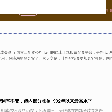
首页
龙辉配资
配资炒股公司
全国前三配资公司
资在线登录,全国前三配资公司:我们的线上正规股票配资平台，是您实
专用，保障您的资金安全。实盘交易，让您的投资更加真实可信。同
持利率不变，但内部分歧创1992年以来最高水平
 鲍威尔绝唱 料仍按兵不动 周三，美联储在内部分歧异常严