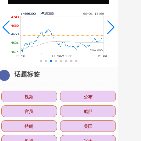
话题标签
视频
公布
官员
船舶
特朗
美国
银行
光大