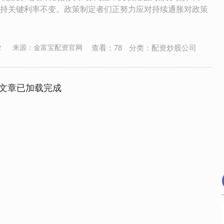
持关键利率不变。政策制定者们正努力应对持续通胀对政策
查看：
78
分类：
配资炒股公司
2
来源：金富宝配资官网
文章已加载完成
深证成指
14110.12
57%
-34.08
-0.24%