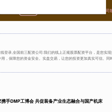
首页
龙辉配资
配资炒股公司
全国前三配资公司
资在线登录,全国前三配资公司:我们的线上正规股票配资平台，是您实
专用，保障您的资金安全。实盘交易，让您的投资更加真实可信。同
家携手DMP工博会 共促装备产业生态融合与国产机床