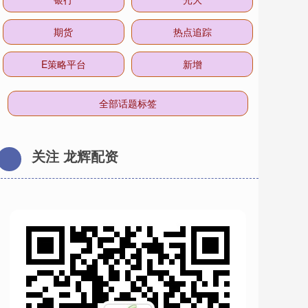
期货
热点追踪
E策略平台
新增
全部话题标签
关注 龙辉配资