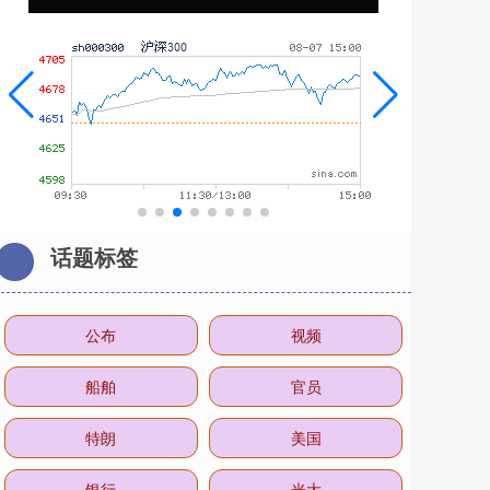
话题标签
公布
视频
船舶
官员
特朗
美国
银行
光大