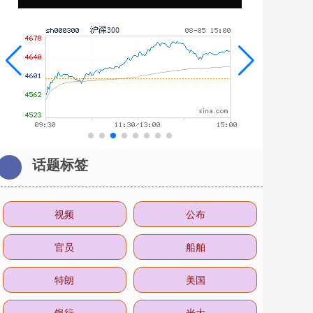
话题标签
视频
公布
官员
船舶
特朗
美国
银行
光大