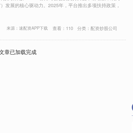
037）发展的核心驱动力。2025年，平台推出多项扶持政策，
查看：
110
分类：
配资炒股公司
8
来源：速配资APP下载
文章已加载完成
深证成指
14144.20
47%
258.49
1.86%