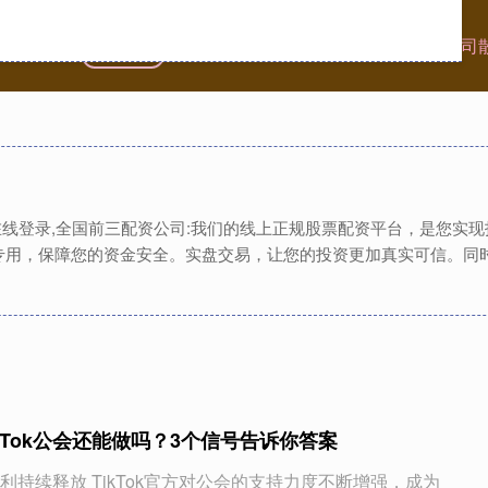
首页
龙辉配资
配资炒股公司
全国前三配资公司
资在线登录,全国前三配资公司:我们的线上正规股票配资平台，是您实
专用，保障您的资金安全。实盘交易，让您的投资更加真实可信。同
TikTok公会还能做吗？3个信号告诉你答案
利持续释放 TikTok官方对公会的支持力度不断增强，成为