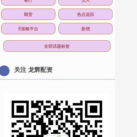
期货
热点追踪
E策略平台
新增
全部话题标签
关注 龙辉配资