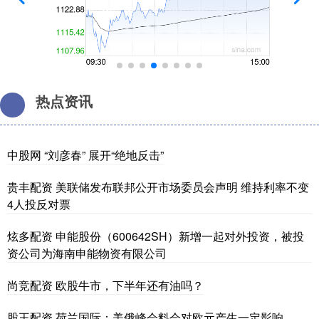
热点资讯
中股网 “刘彦春” 展开“绝地反击”
贵丰配资 美联储发布联邦公开市场委员会声明 维持利率不变
4人投反对票
炫多配资 申能股份（600642SH）新增一起对外投资，被投
资公司为海南申能物资有限公司
尚竞配资 欧股牛市，下半年还有油吗？
股王配资 荷兰国际：美俄峰会料会对欧元产生一定影响