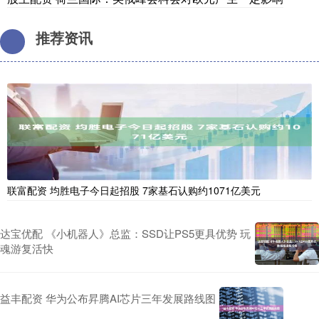
推荐资讯
联富配资 均胜电子今日起招股 7家基石认购约1071亿美元
达宝优配 《小机器人》总监：SSD让PS5更具优势 玩
魂游复活快
益丰配资 华为公布昇腾AI芯片三年发展路线图