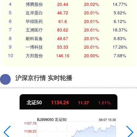
4
博腾股份
20.44
20.02%
14.77%
5
近岸蛋白
46.72
20.01%
5.62%
6
毕得医药
61.6
20.01%
6.12%
7
五洲医疗
83.62
20.01%
18.37%
8
耐科装备
49.67
20.01%
6.83%
9
一博科技
53.33
20.01%
17.26%
10
方邦股份
146.16
20.00%
7.68%
沪深京行情 实时轮播
北证50
1134.24
11.37
1.01%