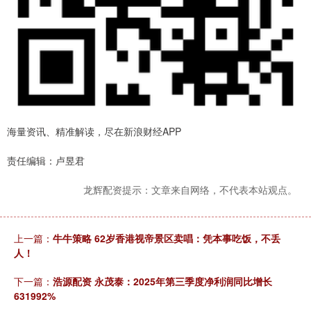
海量资讯、精准解读，尽在新浪财经APP
责任编辑：卢昱君
龙辉配资提示：文章来自网络，不代表本站观点。
上一篇：
牛牛策略 62岁香港视帝景区卖唱：凭本事吃饭，不丢
人！
下一篇：
浩源配资 永茂泰：2025年第三季度净利润同比增长
631992%