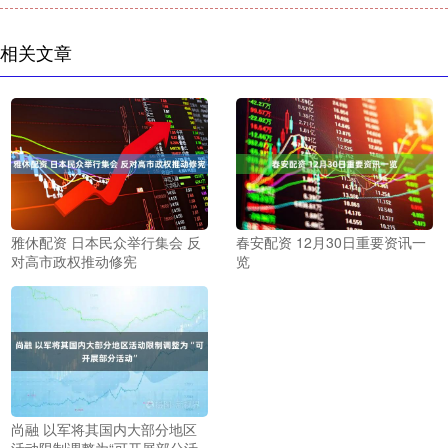
相关文章
雅休配资 日本民众举行集会 反
春安配资 12月30日重要资讯一
对高市政权推动修宪
览
尚融 以军将其国内大部分地区
活动限制调整为“可开展部分活