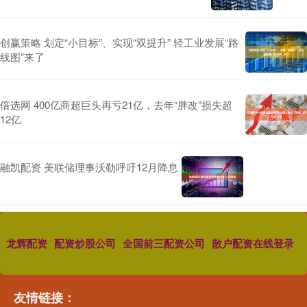
创赢策略 划定“小目标”、实现“双提升” 轻工业发展“路
线图”来了
倍选网 400亿商超巨头再亏21亿，去年“胖改”损失超
12亿
融凯配资 美联储理事沃勒呼吁12月降息
龙辉配资
配资炒股公司
全国前三配资公司
散户配资在线登录
友情链接：