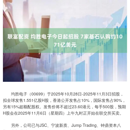
均胜电子（00699）于2025年10月28日-2025年11月3日招股，
拟全球发售1.551亿股H股，香港公开发售占10%，国际发售占90%，
另有15%超额配股权。发售价将不超过23.60港元，每手500股，预期
H股会在2025年11月6日（星期四）上午九时正开始在联交所买卖。
另外，公司已与JSC、宁波新质、Jump Trading、钟鼎资本八