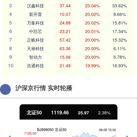
3
汉鑫科技
37.44
23.04%
33.62%
4
新开普
10.07
20.02%
8.66%
5
万集科技
24.88
20.02%
15.81%
6
中巨芯
23.21
20.01%
17.34%
7
正帆科技
57.42
20.00%
15.32%
8
天禄科技
63.36
20.00%
6.11%
9
智动力
15.06
20.00%
5.78%
10
浩通科技
21.49
19.99%
16.93%
沪深京行情 实时轮播
北证50
1119.46
25.97
2.38%