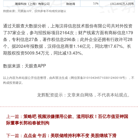
通过天眼查大数据分析，上海汉得信息技术股份有限公司共对外投资
了37家企业，参与招投标项目2164次；财产线索方面有商标信息179
条，专利信息27条，著作权信息296条；此外企业还拥有行政许可28
个。据2024年报数据，汉得信息商誉1.14亿元，同比增17.67%。长
期股权投资5009.54万元，同比减13.43%。
数据来源：天眼查APP
以上内容为本站据公开信息整理，由AI算法生成（网信算备310104345710301240019号），不
构成投资建议。
龙辉配资提示：文章来自网络，不代表本站观点。
上一篇：
策略吧 视频涉嫌挪用公款、滥用职权！百亿市值亚钾国
际董事长郭柏春被刑拘
下一篇：
点点金 午后：美联储维持利率不变 美股继续下滑