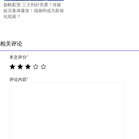
扬帆配资 三大利好突袭！传媒
娱乐集体爆发！端侧AI成为新催
化线索？
相关评论
本文评分
*
评论内容
*