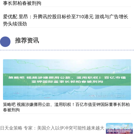
事长郭柏春被刑拘
爱优配 里昂：升腾讯控股目标价至710港元 游戏与广告增长
势头续强劲
推荐资讯
策略吧 视频涉嫌挪用公款、滥用职权！百亿市值亚钾国际董事长郭柏
春被刑拘
日天金策略 专家：美国介入以伊冲突可能性越来越大