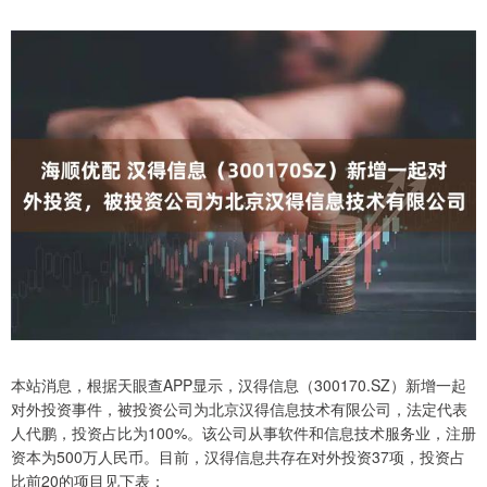
本站消息，根据天眼查APP显示，汉得信息（300170.SZ）新增一起
对外投资事件，被投资公司为北京汉得信息技术有限公司，法定代表
人代鹏，投资占比为100%。该公司从事软件和信息技术服务业，注册
资本为500万人民币。目前，汉得信息共存在对外投资37项，投资占
比前20的项目见下表：