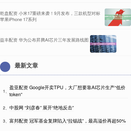
乾盘配资 小米17重磅来袭！9月发布，三款机型对标
苹果iPhone 17系列
益丰配资 华为公布昇腾AI芯片三年发展路线图
最新文章
盈亚配资 Google开卖TPU，大厂想要靠AI芯片生产“低价
1、
token”
中股网 “刘彦春” 展开“绝地反击”
2、
富邦配资 冠军基金复牌陷入“拉锯战”，最高溢价再超50%
3、