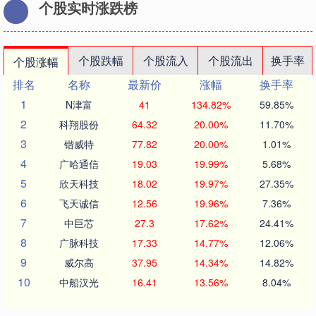
个股实时涨跌榜
个股跌幅
个股流入
个股流出
换手率
个股涨幅
排名
名称
最新价
涨幅
换手率
1
N津富
41
134.82%
59.85%
2
科翔股份
64.32
20.00%
11.70%
3
锴威特
77.82
20.00%
1.01%
4
广哈通信
19.03
19.99%
5.68%
5
欣天科技
18.02
19.97%
27.35%
6
飞天诚信
12.56
19.96%
7.36%
7
中巨芯
27.3
17.62%
24.41%
8
广脉科技
17.33
14.77%
12.06%
9
威尔高
37.95
14.34%
14.82%
10
中船汉光
16.41
13.56%
8.04%