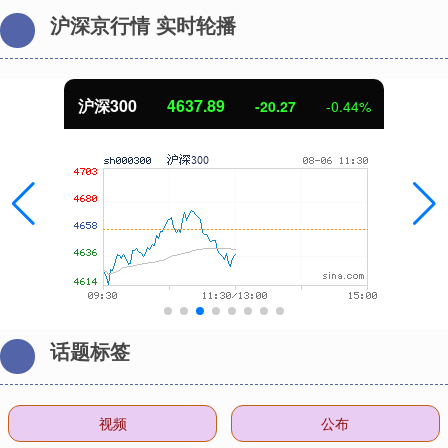
沪深京行情 实时轮播
沪深300
4637.89
-20.27
-0.44%
话题标签
视频
公布