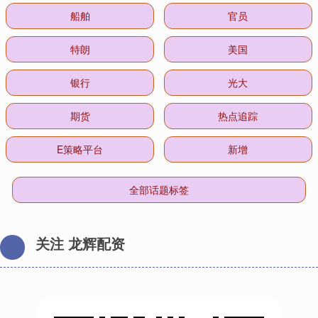
船舶
官员
特朗
美国
银行
光大
期货
热点追踪
E策略平台
新增
全部话题标签
关注 龙辉配资