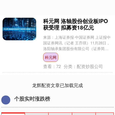
科元网 洛轴股份创业板IPO
获受理 拟募资18亿元
来源：上海证券报·中国证券网 上证报中
国证券网讯（记者 王乔琪）11月28日，
洛阳轴承集团股份有限公司（证券简
称：洛轴股份）创业板IPO申请获深交所
科元网
受理，保荐机....
查看：
72
分类：
配资炒股公司
龙辉配资文章已加载完成
个股实时涨跌榜