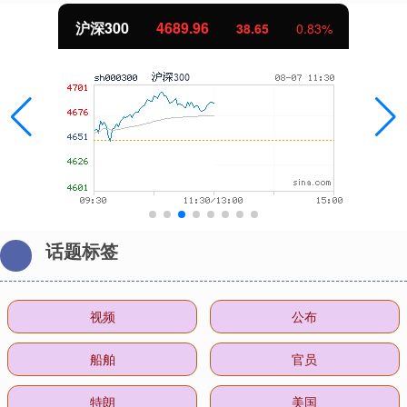
沪深300
4689.96
38.65
0.83%
话题标签
视频
公布
船舶
官员
特朗
美国