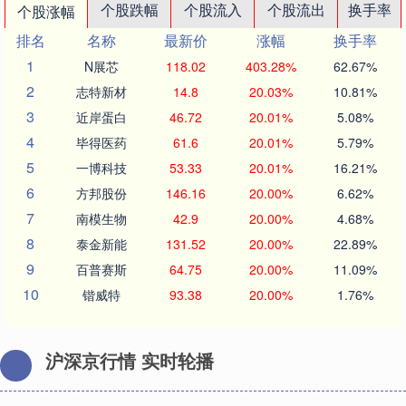
个股跌幅
个股流入
个股流出
换手率
个股涨幅
排名
名称
最新价
涨幅
换手率
1
N展芯
118.02
403.28%
62.67%
2
志特新材
14.8
20.03%
10.81%
3
近岸蛋白
46.72
20.01%
5.08%
4
毕得医药
61.6
20.01%
5.79%
5
一博科技
53.33
20.01%
16.21%
6
方邦股份
146.16
20.00%
6.62%
7
南模生物
42.9
20.00%
4.68%
8
泰金新能
131.52
20.00%
22.89%
9
百普赛斯
64.75
20.00%
11.09%
10
锴威特
93.38
20.00%
1.76%
沪深京行情 实时轮播