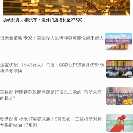
扬帆配资 小鹏汽车：境外门店增长至275家
日天金策略 专家：美国介入以伊冲突可能性越来越大
达宝优配 《小机器人》总监：SSD让PS5更具优势 玩
魂游复活快
富裕配 特朗普称政府停摆是打击民主党的 “前所未有
的机会”
乾盘配资 小米17重磅来袭！9月发布，三款机型对标
苹果iPhone 17系列