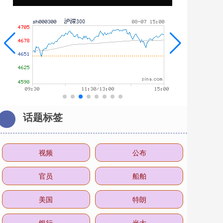
话题标签
视频
公布
官员
船舶
美国
特朗
银行
光大