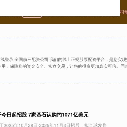
首页
龙辉配资
配资炒股公司
全国前三配资公司
资在线登录,全国前三配资公司:我们的线上正规股票配资平台，是您实
专用，保障您的资金安全。实盘交易，让您的投资更加真实可信。同
今日起招股 7家基石认购约1071亿美元
于2025年10月28日-2025年11月3日招股，拟全球发售