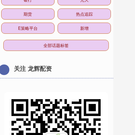
期货
热点追踪
E策略平台
新增
全部话题标签
关注 龙辉配资